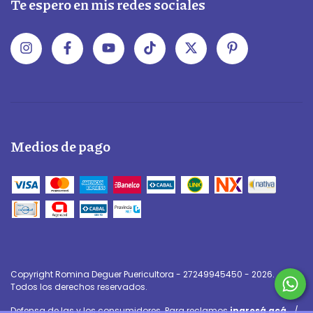
Te espero en mis redes sociales
Medios de pago
Copyright Romina Deguer Puericultora - 27249945450 - 2026.
Todos los derechos reservados.
Defensa de las y los consumidores. Para reclamos
ingresá acá.
/