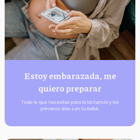
Estoy embarazada, me
quiero preparar
Todo lo que necesitas para la lactancia y los
primeros días con tu bebé.