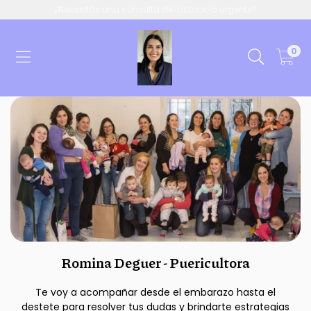
¿Necesitás una consulta de lactancia urgente?
0
Romina Deguer - Puericultora
Te voy a acompañar desde el embarazo hasta el
destete para resolver tus dudas y brindarte estrategias