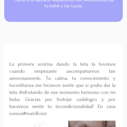
Transitá el destete respetando las necesidades de
tu bebé y las tuyas.