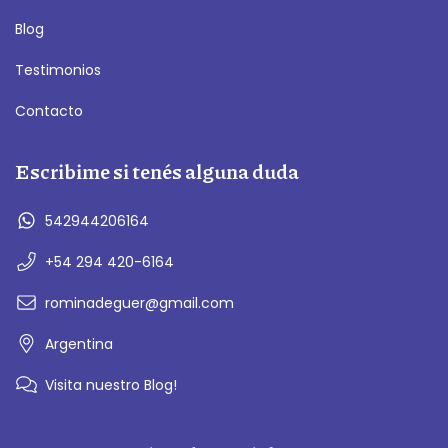
Blog
Testimonios
Contacto
Escribime si tenés alguna duda
542944206164
+54 294 420-6164
rominadeguer@gmail.com
Argentina
Visita nuestro Blog!